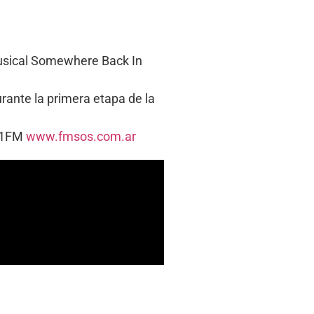
musical Somewhere Back In
rante la primera etapa de la
5.1FM
www.fmsos.com.ar