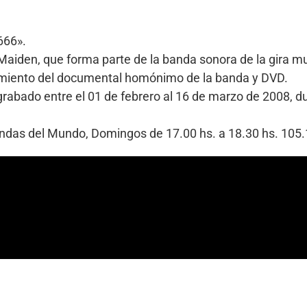
666».
n Maiden, que forma parte de la banda sonora de la gira 
zamiento del documental homónimo de la banda y DVD.
rabado entre el 01 de febrero al 16 de marzo de 2008, du
Bandas del Mundo, Domingos de 17.00 hs. a 18.30 hs. 10