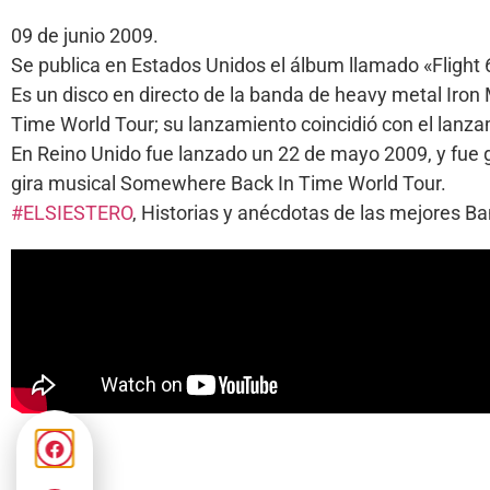
09 de junio 2009.
Se publica en Estados Unidos el álbum llamado «Flight 
Es un disco en directo de la banda de heavy metal Iro
Time World Tour; su lanzamiento coincidió con el lan
En Reino Unido fue lanzado un 22 de mayo 2009, y fue g
gira musical Somewhere Back In Time World Tour.
#ELSIESTERO
, Historias y anécdotas de las mejores 