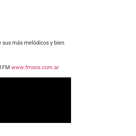
de sus más melódicos y bien
5.1FM
www.fmsos.com.ar