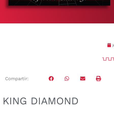
j
Compartir:
KING DIAMOND