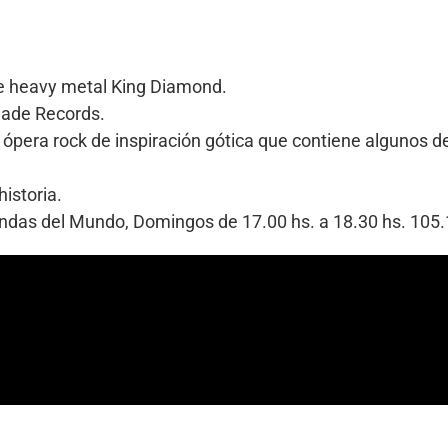
de heavy metal King Diamond.
Blade Records.
 ópera rock de inspiración gótica que contiene algunos 
istoria.
Bandas del Mundo, Domingos de 17.00 hs. a 18.30 hs. 10