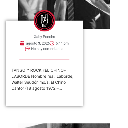
Gaby Ponchs
agosto 3, 2026
5:44 pm
No hay comentarios
TANGO Y ROCK «EL CHINO»
LABORDE Nombre real: Laborde,
Walter Seudónimo/s: El Chino
Cantor (18 agosto 1972 –...