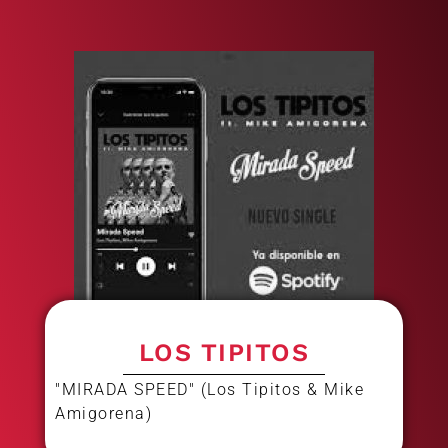
LOS TIPITOS
"MIRADA SPEED" (Los Tipitos & Mike
Amigorena)