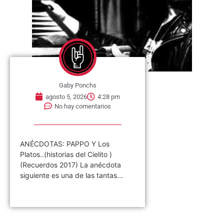
Gaby Ponchs
agosto 5, 2026
4:28 pm
No hay comentarios
ANÉCDOTAS: PAPPO Y Los
Platos..(historias del Cielito )
(Recuerdos 2017) La anécdota
siguiente es una de las tantas...