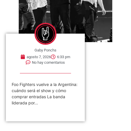
Gaby Ponchs
agosto 7, 2026
6:33 pm
No hay comentarios
Foo Fighters vuelve a la Argentina:
cuándo será el show y cómo
comprar entradas La banda
liderada por...