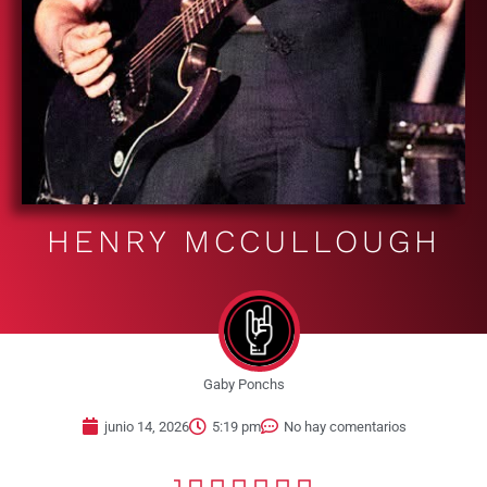
HENRY MCCULLOUGH
Gaby Ponchs
junio 14, 2026
5:19 pm
No hay comentarios