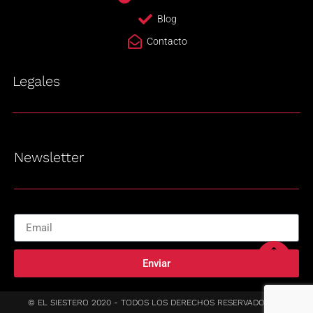
Blog
Contacto
Legales
Newsletter
Enviar
© EL SIESTERO 2020 - TODOS LOS DERECHOS RESERVADOS