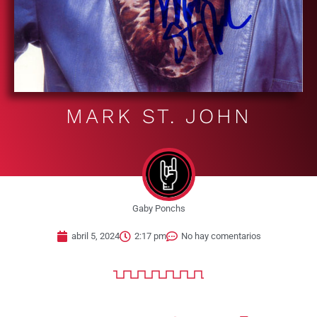
MARK ST. JOHN
Gaby Ponchs
abril 5, 2024
2:17 pm
No hay comentarios