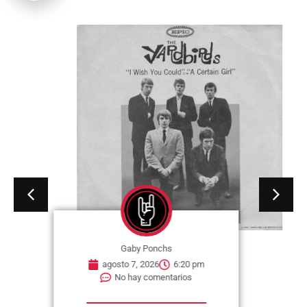
Gaby Ponchs
agosto 7, 2026
6:20 pm
No hay comentarios