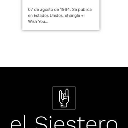
07 de agosto de 1964. Se publica
en Estados Unidos, el single «I
Wish You...