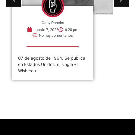
Gaby Ponchs
agosto 7, 2026
6:20 pm
No hay comentarios
07 de agosto de 1964. Se publica
en Estados Unidos, el single «I
Wish You...