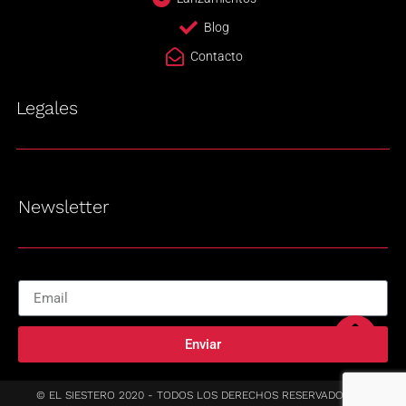
Blog
Contacto
Legales
Newsletter
Enviar
© EL SIESTERO 2020 - TODOS LOS DERECHOS RESERVADOS