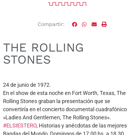
Compartir:
THE ROLLING
STONES
24 de junio de 1972.
En el show de esta noche en Fort Worth, Texas, The
Rolling Stones graban la presentación que se
convertiría en el concierto documental cuadrafónico
»Ladies And Gentlemen, The Rolling Stones».
#ELSIESTERO
, Historias y anécdotas de las mejores
Bandas del Mundo, Domingos de 17.00 hs. a 18.30