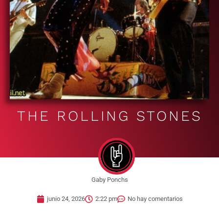
THE ROLLING STONES
Gaby Ponchs
junio 24, 2026
2:22 pm
No hay comentarios