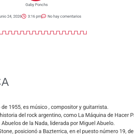
Gaby Ponchs
unio 24, 2026
3:16 pm
No hay comentarios
CA
 de 1955, es músico , compositor y guitarrista.
istoria del rock argentino, como La Máquina de Hacer Pá
s Abuelos de la Nada, liderada por Miguel Abuelo.
Stone, posicionó a Bazterrica, en el puesto número 19, de