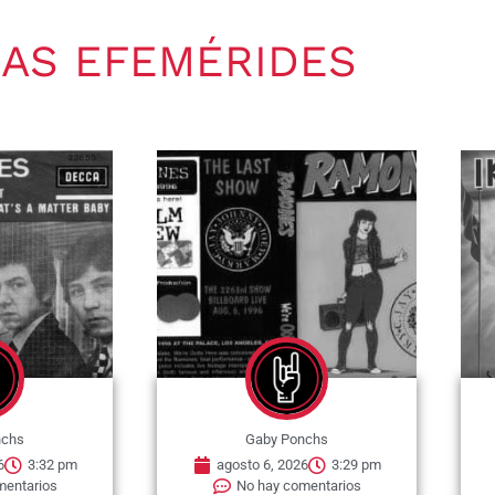
AS EFEMÉRIDES
nchs
Gaby Ponchs
6
3:32 pm
agosto 6, 2026
3:29 pm
mentarios
No hay comentarios