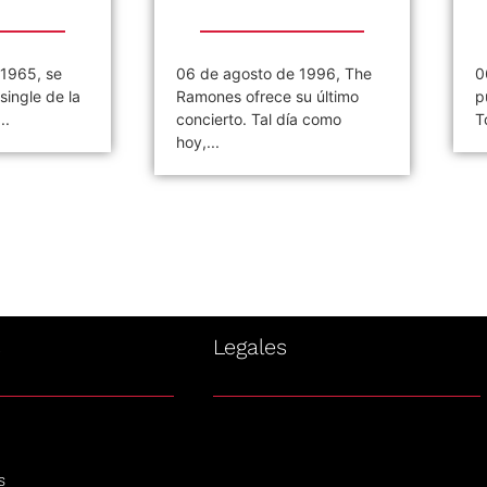
 1965, se
06 de agosto de 1996, The
0
single de la
Ramones ofrece su último
p
..
concierto. Tal día como
T
hoy,...
s
Legales
s