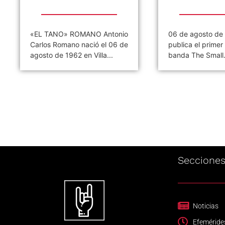
«EL TANO» ROMANO Antonio
06 de agosto de
Carlos Romano nació el 06 de
publica el primer 
agosto de 1962 en Villa...
banda The Small.
Seccione
Noticias
Efeméride