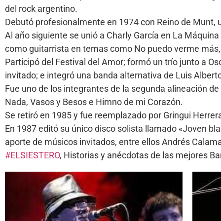
del rock argentino.
Debutó profesionalmente en 1974 con Reino de Munt, un
Al año siguiente se unió a Charly García en La Máquina
como guitarrista en temas como No puedo verme más, H
Participó del Festival del Amor; formó un trío junto a O
invitado; e integró una banda alternativa de Luis Albert
Fue uno de los integrantes de la segunda alineación d
Nada, Vasos y Besos e Himno de mi Corazón.
Se retiró en 1985 y fue reemplazado por Gringui Herrer
En 1987 editó su único disco solista llamado «Joven bla
aporte de músicos invitados, entre ellos Andrés Calama
#ELSIESTERO
, Historias y anécdotas de las mejores 