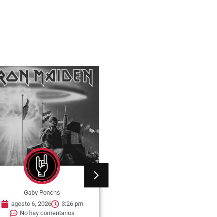
Gaby Ponchs
Gaby Ponchs
agosto 6, 2026
3:26 pm
agosto 6, 2026
3:22 pm
No hay comentarios
No hay comentarios