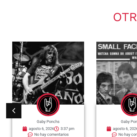
OTR
Gaby Ponchs
Gaby Po
agosto 6, 2026
3:37 pm
agosto 6, 202
No hay comentarios
No hay co