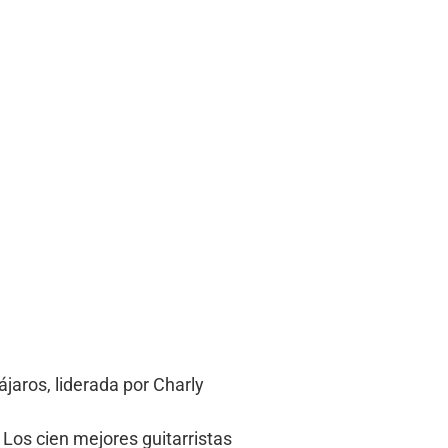
jaros, liderada por Charly
 Los cien mejores guitarristas