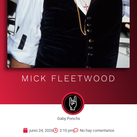
MICK FLEETWOOD
Gaby Ponchs
junio 24, 2026
2:10 pm
No hay comentarios