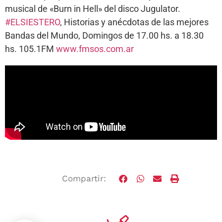
musical de «Burn in Hell» del disco Jugulator.
#ELSIESTERO
, Historias y anécdotas de las mejores
Bandas del Mundo, Domingos de 17.00 hs. a 18.30
hs. 105.1FM
www.fmsos.com.ar
Compartir: