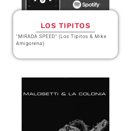
LOS TIPITOS
"MIRADA SPEED" (Los Tipitos & Mike
Amigorena)