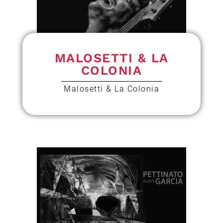
MALOSETTI & LA
COLONIA
Malosetti & La Colonia