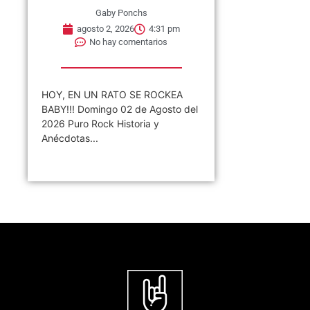
Gaby Ponchs
agosto 2, 2026
4:31 pm
No hay comentarios
HOY, EN UN RATO SE ROCKEA
BABY!!! Domingo 02 de Agosto del
2026 Puro Rock Historia y
Anécdotas...