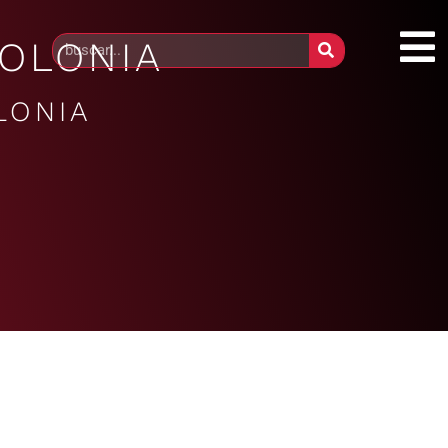
COLONIA
LONIA