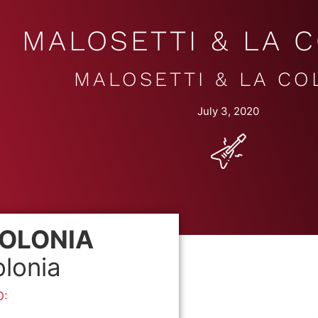
MALOSETTI & LA 
MALOSETTI & LA CO
July 3, 2020
COLONIA
olonia
O: