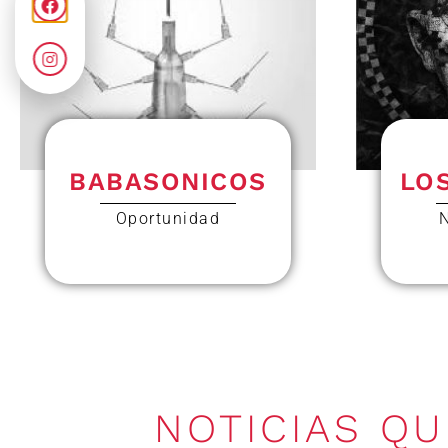
BABASONICOS
LO
Oportunidad
NOTICIAS Q