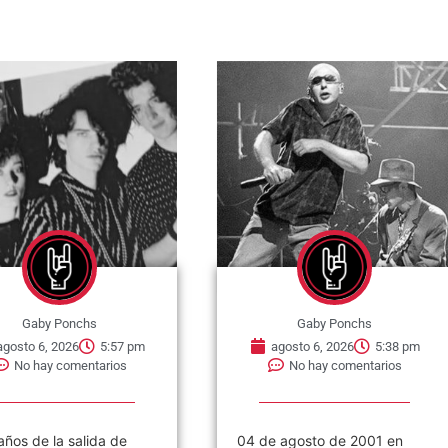
nchs
Gaby Ponchs
6
5:57 pm
agosto 6, 2026
5:38 pm
mentarios
No hay comentarios
alida de
04 de agosto de 2001 en
F