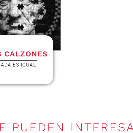
S CALZONES
NADA ES IGUAL
UE PUEDEN INTERES