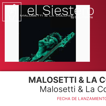
MALOSETTI & LA 
Malosetti & La C
FECHA DE LANZAMIENT