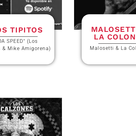
MALOSETT
OS TIPITOS
LA COLON
DA SPEED" (Los
Malosetti & La Co
s & Mike Amigorena)