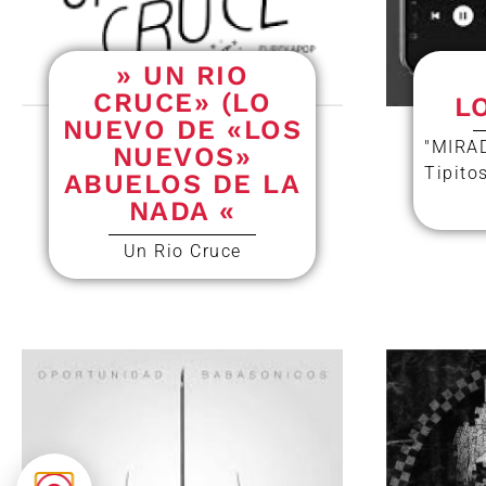
» UN RIO
CRUCE» (LO
L
NUEVO DE «LOS
"MIRA
NUEVOS»
Tipito
ABUELOS DE LA
NADA «
Un Rio Cruce