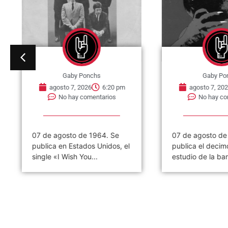
Gaby Ponchs
Gaby Po
agosto 7, 2026
6:20 pm
agosto 7, 202
No hay comentarios
No hay co
07 de agosto de 1964. Se
07 de agosto de
publica en Estados Unidos, el
publica el decim
single «I Wish You...
estudio de la ban