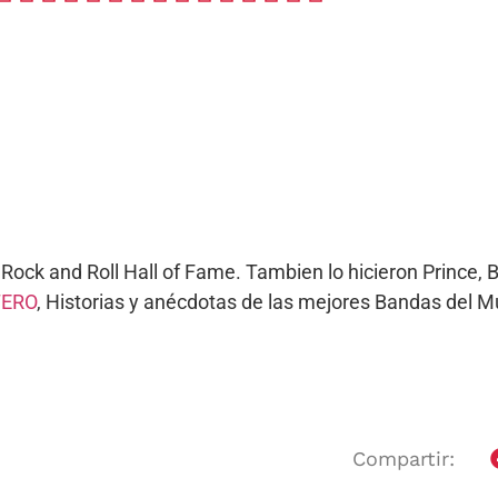
ock and Roll Hall of Fame. Tambien lo hicieron Prince, Bo
TERO
, Historias y anécdotas de las mejores Bandas del 
Compartir: