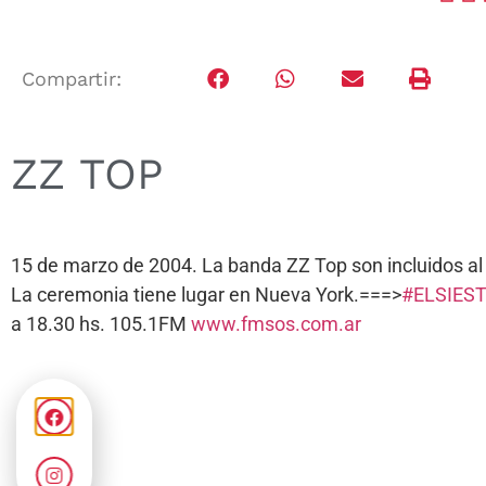
Compartir:
ZZ TOP
15 de marzo de 2004. La banda ZZ Top son incluidos al R
La ceremonia tiene lugar en Nueva York.===>
#ELSIES
a 18.30 hs. 105.1FM
www.fmsos.com.ar