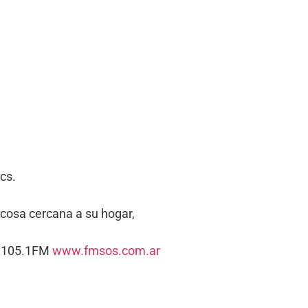
cs.
scosa cercana a su hogar,
s. 105.1FM
www.fmsos.com.ar