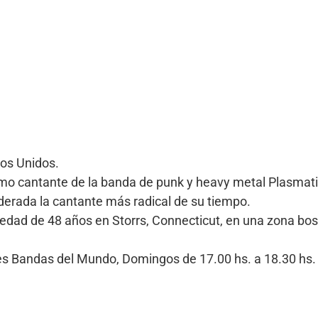
os Unidos.
mo cantante de la banda de punk y heavy metal Plasmati
derada la cantante más radical de su tiempo.
a edad de 48 años en Storrs, Connecticut, en una zona bo
ores Bandas del Mundo, Domingos de 17.00 hs. a 18.30 h