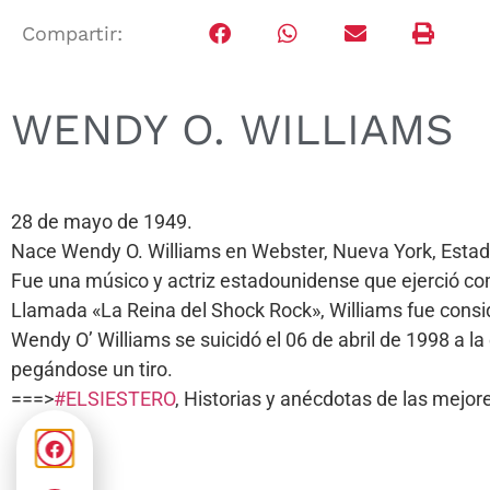
Compartir:
WENDY O. WILLIAMS
28 de mayo de 1949.
Nace Wendy O. Williams en Webster, Nueva York, Estad
Fue una músico y actriz estadounidense que ejerció co
Llamada «La Reina del Shock Rock», Williams fue consi
Wendy O’ Williams se suicidó el 06 de abril de 1998 a l
pegándose un tiro.
===>
#ELSIESTERO
, Historias y anécdotas de las mej