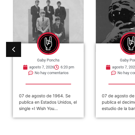
Gaby Ponchs
Gaby Po
agosto 7, 2026
6:20 pm
agosto 7, 202
No hay comentarios
No hay co
07 de agosto de 1964. Se
07 de agosto de
publica en Estados Unidos, el
publica el decim
single «I Wish You...
estudio de la ban