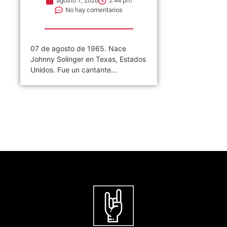
agosto 7, 2026
2:44 pm
No hay comentarios
07 de agosto de 1965. Nace
Johnny Solinger en Texas, Estados
Unidos. Fue un cantante...