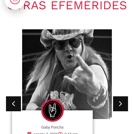
OTRAS EFEMÉRIDES
Gaby Ponchs