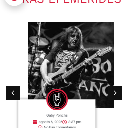
Gaby Ponchs
agosto 6, 2026
3:37 pm
No hay comentarios