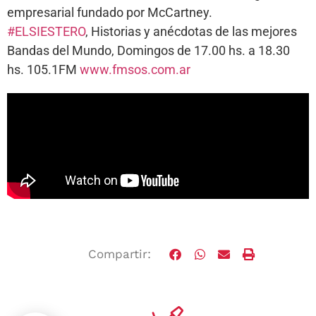
empresarial fundado por McCartney.
#ELSIESTERO
, Historias y anécdotas de las mejores
Bandas del Mundo, Domingos de 17.00 hs. a 18.30
hs. 105.1FM
www.fmsos.com.ar
Compartir: