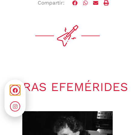
Compartir:
OTRAS EFEMÉRIDES
Gaby Ponchs
agosto 9, 2026
5:09 am