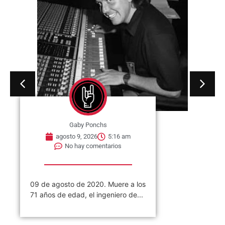
No hay comentarios
09 de agosto de 1995. Muere
Jerry García en Lagunitas-Forest
Knolls, California, Estados Unidos.
Fue...