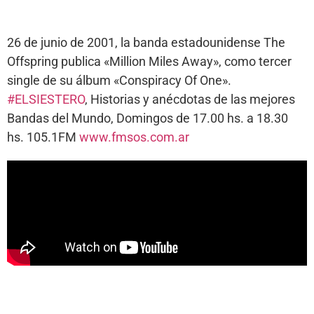
26 de junio de 2001, la banda estadounidense The
Offspring publica «Million Miles Away», como tercer
single de su álbum «Conspiracy Of One».
#ELSIESTERO
, Historias y anécdotas de las mejores
Bandas del Mundo, Domingos de 17.00 hs. a 18.30
hs. 105.1FM
www.fmsos.com.ar