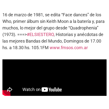
16 de marzo de 1981, se edita “Face dances” de los
Who, primer álbum sin Keith Moon a la batería y, para
muchos, lo mejor del grupo desde “Quadrophenia”
(1973). ===>
#ELSIESTERO
, Historias y anécdotas de
las mejores Bandas del Mundo, Domingos de 17.00
hs. a 18.30 hs. 105.1FM
www.fmsos.com.ar