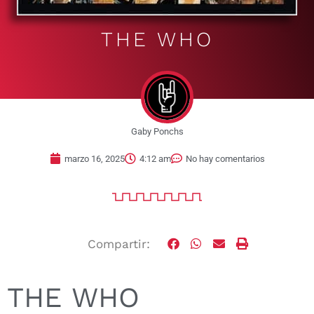
THE WHO
Gaby Ponchs
marzo 16, 2025
4:12 am
No hay comentarios
Compartir:
THE WHO