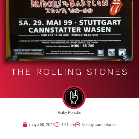
THE ROLLING STONES
Gaby Ponchs
mayo 30, 2026
1:51 am
No hay comentarios