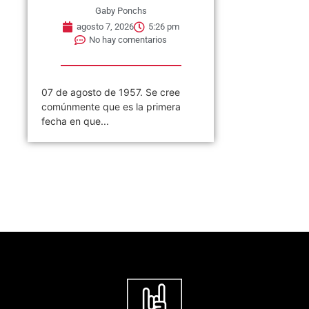
Gaby Ponchs
agosto 7, 2026
5:26 pm
No hay comentarios
07 de agosto de 1957. Se cree
comúnmente que es la primera
fecha en que...