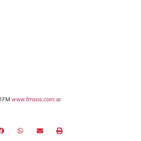
5.1FM
www.fmsos.com.ar