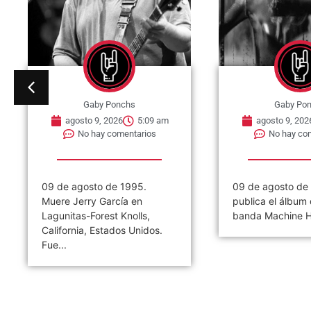
Gaby Ponchs
Gaby Po
agosto 9, 2026
5:09 am
agosto 9, 202
No hay comentarios
No hay co
09 de agosto de 1995.
09 de agosto de
Muere Jerry García en
publica el álbum 
Lagunitas-Forest Knolls,
banda Machine H
California, Estados Unidos.
Fue...