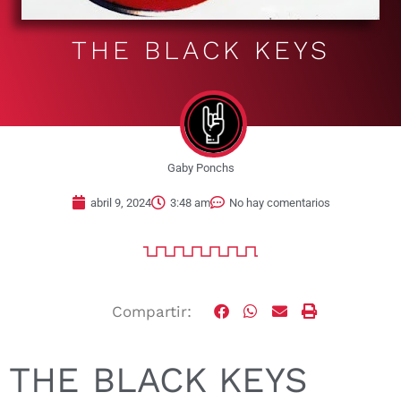
THE BLACK KEYS
Gaby Ponchs
abril 9, 2024
3:48 am
No hay comentarios
Compartir:
THE BLACK KEYS