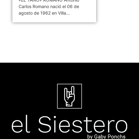
Carlos Romano nació el 06 de
agosto de 1962 en Villa...