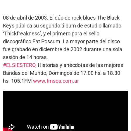
08 de abril de 2003. El dúo de rock-blues The Black
Keys pública su segundo álbum de estudio llamado
‘Thickfreakness’, y el primero para el sello
discográfico Fat Possum. La mayor parte del disco
fue grabado en diciembre de 2002 durante una sola
sesión de 14 horas.
#ELSIESTERO
, Historias y anécdotas de las mejores
Bandas del Mundo, Domingos de 17.00 hs. a 18.30
hs. 105.1FM
www.fmsos.com.ar