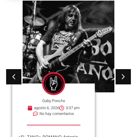
Gaby Ponchs
agosto 6, 2026
3:37 pm
No hay comentarios
«EL TANO» ROMANO Antonio