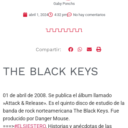
Gaby Ponchs
abril 1, 2024
4:32 pm
No hay comentarios
Compartir:
THE BLACK KEYS
01 de abril de 2008. Se publica el álbum llamado
»Attack & Release». Es el quinto disco de estudio de la
banda de rock norteamericana The Black Keys. Fue
producido por Danger Mouse.
===>
#ELSIESTERO
, Historias y anécdotas de las