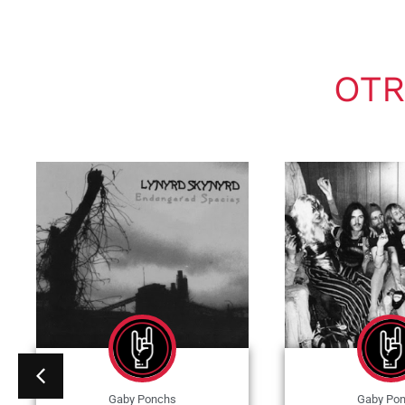
OTR
Gaby Ponchs
Gaby Po