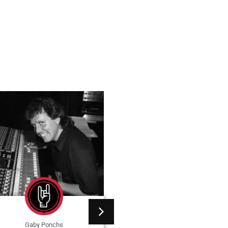
Gaby Ponchs
Gaby Ponchs