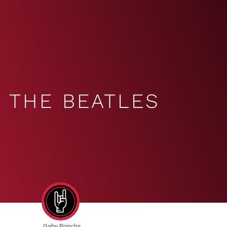
THE BEATLES
Gaby Ponchs