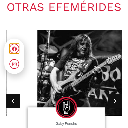
OTRAS EFEMÉRIDES
Gaby Ponchs