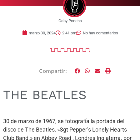
Gaby Ponchs
marzo 30, 2024
2:41 pm
No hay comentarios
Compartir:
THE BEATLES
30 de marzo de 1967, se fotografía la portada del
disco de The Beatles, »Sgt Pepper’s Lonely Hearts
Club Band.» en Abbey Road , Londres Inglaterra. por