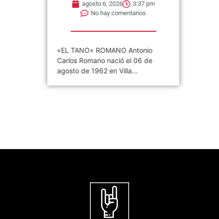
agosto 6, 2026
3:37 pm
No hay comentarios
«EL TANO» ROMANO Antonio
Carlos Romano nació el 06 de
agosto de 1962 en Villa...