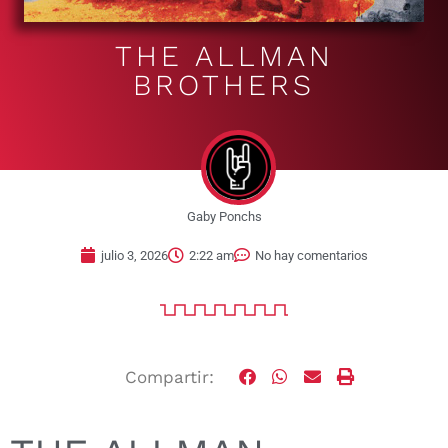
THE ALLMAN
BROTHERS
Gaby Ponchs
julio 3, 2026
2:22 am
No hay comentarios
Compartir: