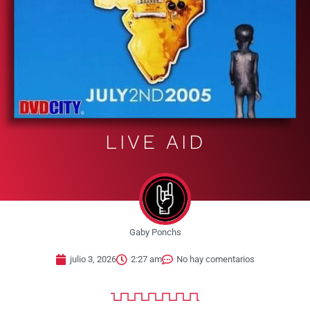
LIVE AID
Gaby Ponchs
julio 3, 2026
2:27 am
No hay comentarios