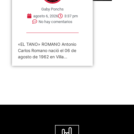
Gaby Ponchs
agosto 6, 2026
3:37 pm
No hay comentarios
«EL TANO» ROMANO Antonio
Carlos Romano nació el 06 de
agosto de 1962 en Villa...