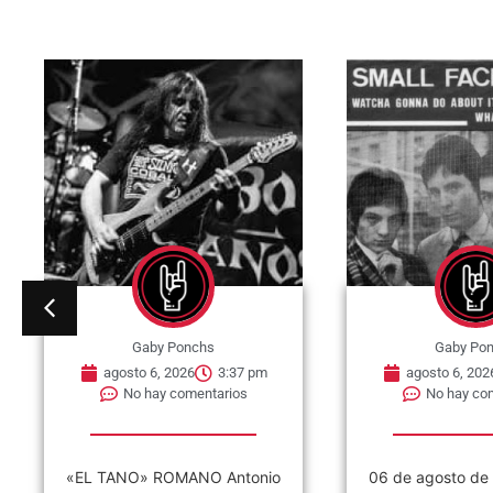
Gaby Ponchs
Gaby Po
agosto 6, 2026
3:37 pm
agosto 6, 202
No hay comentarios
No hay co
«EL TANO» ROMANO Antonio
06 de agosto de