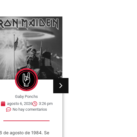
Gaby Ponchs
Gaby Ponchs
agosto 6, 2026
3:26 pm
agosto 6, 2026
3:22 pm
No hay comentarios
No hay comentarios
6 de agosto de 1984. Se
«VIVO COSQUÍN ROCK»