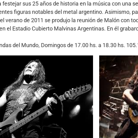
festejar sus 25 años de historia en la música con una ser
tes figuras notables del metal argentino. Asimismo, parti
 el verano de 2011 se produjo la reunión de Malón con to
, en el Estadio Cubierto Malvinas Argentinas. En él graba
Bandas del Mundo, Domingos de 17.00 hs. a 18.30 hs. 10