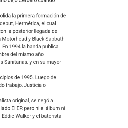
mano dejó Cerbero cuando
solida la primera formación de
debut, Hermética, el cual
on la posterior llegada de
o a Motörhead y Black Sabbath
. En 1994 la banda publica
iembre del mismo año
as Sanitarias, y en su mayor
ncipios de 1995. Luego de
 trabajo, Justicia o
ista original, se negó a
lado El EP, pero ni el álbum ni
 Eddie Walker y el baterista