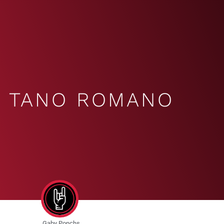
TANO ROMANO
Gaby Ponchs