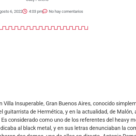
gosto 6, 2022
4:03 pm
No hay comentarios
en Villa Insuperable, Gran Buenos Aires, conocido simp
l guitarrista de Hermética, y en la actualidad, de Malón
. Es considerado como uno de los referentes del heavy m
caba al black metal, y en sus letras denunciaban la comp