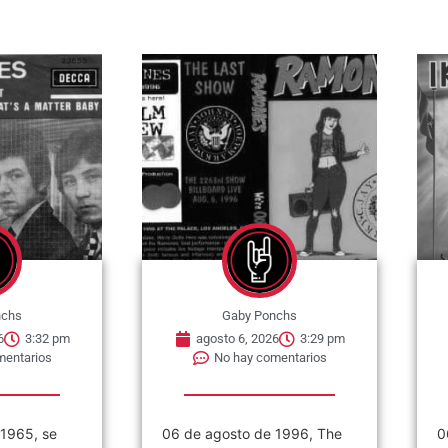
nchs
Gaby Ponchs
6
3:32 pm
agosto 6, 2026
3:29 pm
mentarios
No hay comentarios
 1965, se
06 de agosto de 1996, The
0