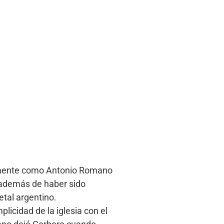
lemente como Antonio Romano
, además de haber sido
etal argentino.
licidad de la iglesia con el