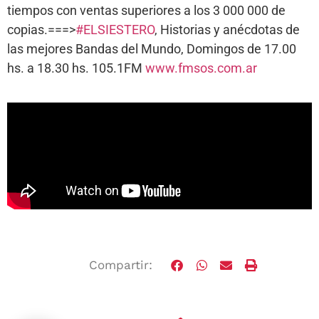
tiempos con ventas superiores a los 3 000 000 de
copias.===>
#ELSIESTERO
, Historias y anécdotas de
las mejores Bandas del Mundo, Domingos de 17.00
hs. a 18.30 hs. 105.1FM
www.fmsos.com.ar
Compartir: