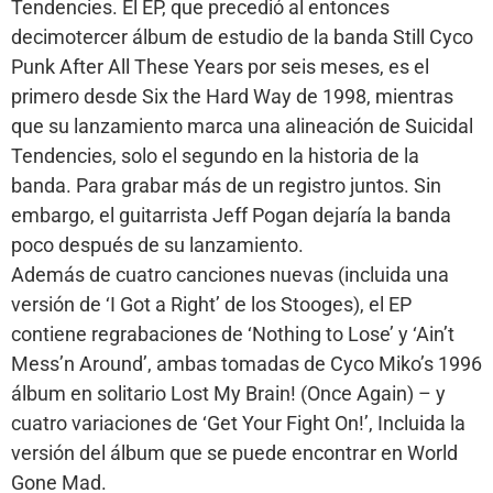
Tendencies. El EP, que precedió al entonces
decimotercer álbum de estudio de la banda Still Cyco
Punk After All These Years por seis meses, es el
primero desde Six the Hard Way de 1998, mientras
que su lanzamiento marca una alineación de Suicidal
Tendencies, solo el segundo en la historia de la
banda. Para grabar más de un registro juntos. Sin
embargo, el guitarrista Jeff Pogan dejaría la banda
poco después de su lanzamiento.
Además de cuatro canciones nuevas (incluida una
versión de ‘I Got a Right’ de los Stooges), el EP
contiene regrabaciones de ‘Nothing to Lose’ y ‘Ain’t
Mess’n Around’, ambas tomadas de Cyco Miko’s 1996
álbum en solitario Lost My Brain! (Once Again) – y
cuatro variaciones de ‘Get Your Fight On!’, Incluida la
versión del álbum que se puede encontrar en World
Gone Mad.