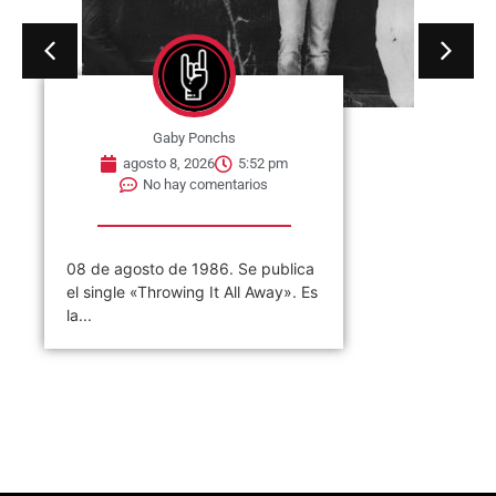
Gaby Ponchs
agosto 8, 2026
5:52 pm
No hay comentarios
08 de agosto de 1986. Se publica
el single «Throwing It All Away». Es
la...