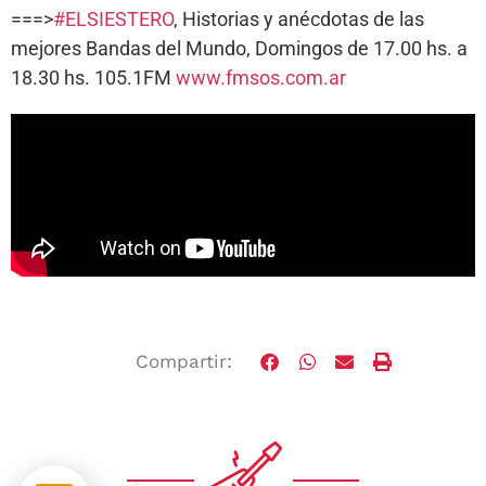
===>
#ELSIESTERO
, Historias y anécdotas de las
mejores Bandas del Mundo, Domingos de 17.00 hs. a
18.30 hs. 105.1FM
www.fmsos.com.ar
Compartir: