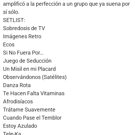
amplificó a la perfección a un grupo que ya suena por
sí sólo.
SETLIST:
Sobredosis de TV
Imágenes Retro
Ecos
Si No Fuera Por…
Juego de Seducción
Un Misil en mi Placard
Observándonos (Satélites)
Danza Rota
Te Hacen Falta Vitaminas
Afrodisíacos
Trátame Suavemente
Cuando Pase el Temblor
Estoy Azulado
Tele-Ka