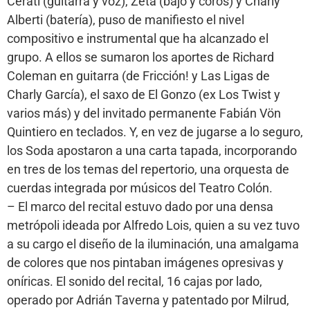
Cerati (guitarra y voz), Zeta (bajo y coros) y Charly
Alberti (batería), puso de manifiesto el nivel
compositivo e instrumental que ha alcanzado el
grupo. A ellos se sumaron los aportes de Richard
Coleman en guitarra (de Fricción! y Las Ligas de
Charly García), el saxo de El Gonzo (ex Los Twist y
varios más) y del invitado permanente Fabián Vön
Quintiero en teclados. Y, en vez de jugarse a lo seguro,
los Soda apostaron a una carta tapada, incorporando
en tres de los temas del repertorio, una orquesta de
cuerdas integrada por músicos del Teatro Colón.
– El marco del recital estuvo dado por una densa
metrópoli ideada por Alfredo Lois, quien a su vez tuvo
a su cargo el diseño de la iluminación, una amalgama
de colores que nos pintaban imágenes opresivas y
oníricas. El sonido del recital, 16 cajas por lado,
operado por Adrián Taverna y patentado por Milrud,