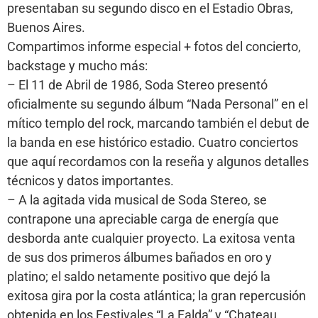
presentaban su segundo disco en el Estadio Obras,
Buenos Aires.
Compartimos informe especial + fotos del concierto,
backstage y mucho más:
– El 11 de Abril de 1986, Soda Stereo presentó
oficialmente su segundo álbum “Nada Personal” en el
mítico templo del rock, marcando también el debut de
la banda en ese histórico estadio. Cuatro conciertos
que aquí recordamos con la reseña y algunos detalles
técnicos y datos importantes.
– A la agitada vida musical de Soda Stereo, se
contrapone una apreciable carga de energía que
desborda ante cualquier proyecto. La exitosa venta
de sus dos primeros álbumes bañados en oro y
platino; el saldo netamente positivo que dejó la
exitosa gira por la costa atlántica; la gran repercusión
obtenida en los Festivales “La Falda” y “Chateau