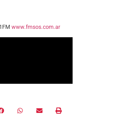
5.1FM
www.fmsos.com.ar