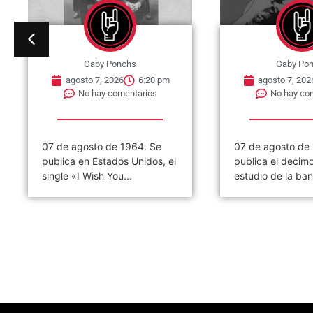
Gaby Ponchs
Gaby Po
agosto 7, 2026
6:20 pm
agosto 7, 202
No hay comentarios
No hay co
07 de agosto de 1964. Se
07 de agosto de
publica en Estados Unidos, el
publica el decim
single «I Wish You...
estudio de la ban