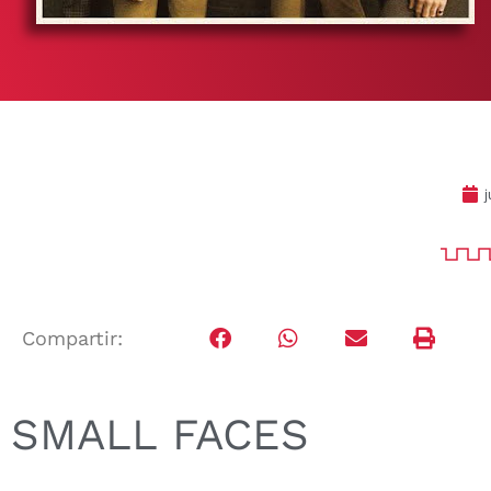
j
Compartir:
SMALL FACES