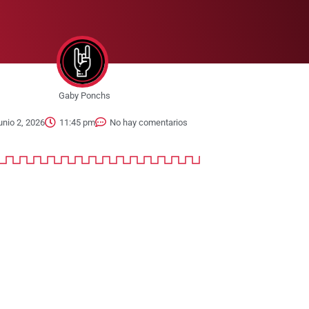
Gaby Ponchs
unio 2, 2026
11:45 pm
No hay comentarios