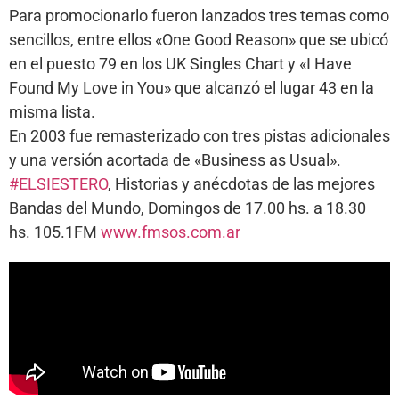
Para promocionarlo fueron lanzados tres temas como
sencillos, entre ellos «One Good Reason» que se ubicó
en el puesto 79 en los UK Singles Chart y «I Have
Found My Love in You» que alcanzó el lugar 43 en la
misma lista.
En 2003 fue remasterizado con tres pistas adicionales
y una versión acortada de «Business as Usual».
#ELSIESTERO
, Historias y anécdotas de las mejores
Bandas del Mundo, Domingos de 17.00 hs. a 18.30
hs. 105.1FM
www.fmsos.com.ar