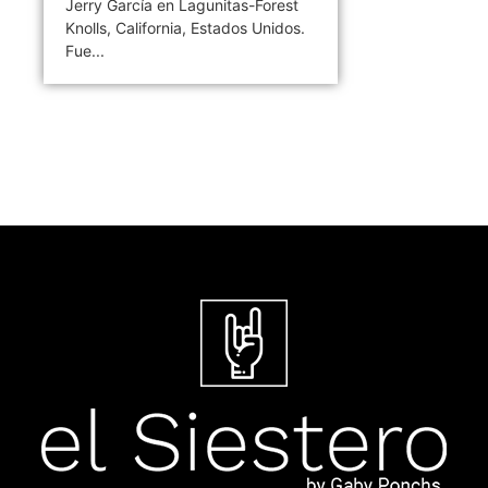
Jerry García en Lagunitas-Forest
Knolls, California, Estados Unidos.
Fue...