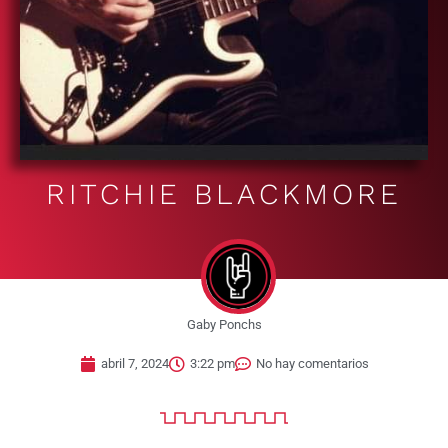
RITCHIE BLACKMORE
Gaby Ponchs
abril 7, 2024
3:22 pm
No hay comentarios