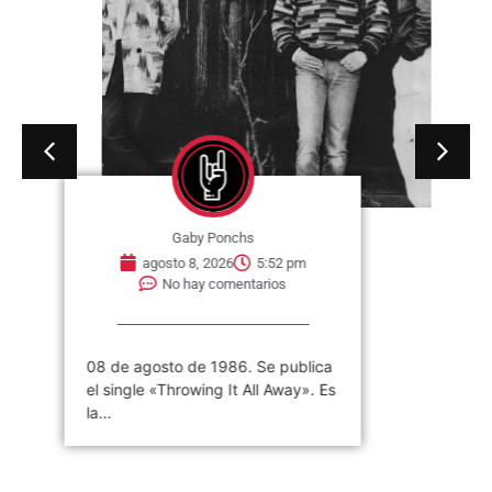
Gaby Ponchs
agosto 8, 2026
5:52 pm
No hay comentarios
08 de agosto de 1986. Se publica
el single «Throwing It All Away». Es
la...