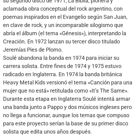
su segundo disco de 1971, La Biblia, pionera y
aclamada obra conceptual del rock argentino, con
poemas inspirados en el Evangelio según San Juan,
en clave de rock, y un incomparable silogismo que
abría el álbum (el tema «Génesis»), interpretando la
Creación. En 1972 lanzan su tercer disco titulado
Jeremías Pies de Plomo.
Soulé abandona la banda en 1974 para iniciar su
carrera solista. Entre fines de 1974 y 1975 estuvo
radicado en Inglaterra. En 1974 la banda británica
Heavy Metal Kids versionó el tema «Canción para una
mujer que no está» retitulada como «It’s The Same».
Durante esta etapa en Inglaterra Soulé intentá armar
una banda junto a Pappo y dos músicos ingleses pero
no llega a funcionar, aunque los temas que compuso
para este proyecto serían la base de su primer disco
solista que edita unos años después.