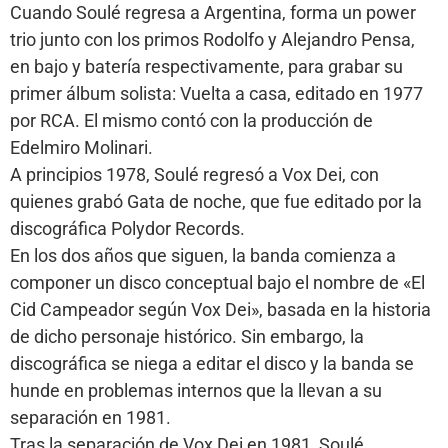
Cuando Soulé regresa a Argentina, forma un power
trio junto con los primos Rodolfo y Alejandro Pensa,
en bajo y batería respectivamente, para grabar su
primer álbum solista: Vuelta a casa, editado en 1977
por RCA. El mismo contó con la producción de
Edelmiro Molinari.
A principios 1978, Soulé regresó a Vox Dei, con
quienes grabó Gata de noche, que fue editado por la
discográfica Polydor Records.
En los dos años que siguen, la banda comienza a
componer un disco conceptual bajo el nombre de «El
Cid Campeador según Vox Dei», basada en la historia
de dicho personaje histórico. Sin embargo, la
discográfica se niega a editar el disco y la banda se
hunde en problemas internos que la llevan a su
separación en 1981.
Tras la separación de Vox Dei en 1981, Soulé