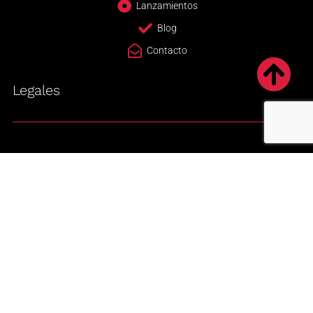
Lanzamientos
Blog
Contacto
Legales
Newsletter
Enviar
© EL SIESTERO 2020 - TODOS LOS DERECHOS RESERVADOS