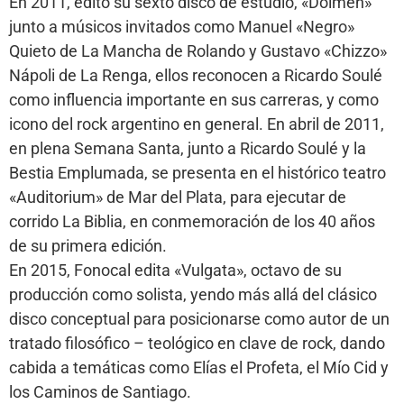
En 2011, editó su sexto disco de estudio, «Dolmen»
junto a músicos invitados como Manuel «Negro»
Quieto de La Mancha de Rolando y Gustavo «Chizzo»
Nápoli de La Renga, ellos reconocen a Ricardo Soulé
como influencia importante en sus carreras, y como
icono del rock argentino en general. En abril de 2011,
en plena Semana Santa, junto a Ricardo Soulé y la
Bestia Emplumada, se presenta en el histórico teatro
«Auditorium» de Mar del Plata, para ejecutar de
corrido La Biblia, en conmemoración de los 40 años
de su primera edición.
En 2015, Fonocal edita «Vulgata», octavo de su
producción como solista, yendo más allá del clásico
disco conceptual para posicionarse como autor de un
tratado filosófico – teológico en clave de rock, dando
cabida a temáticas como Elías el Profeta, el Mío Cid y
los Caminos de Santiago.