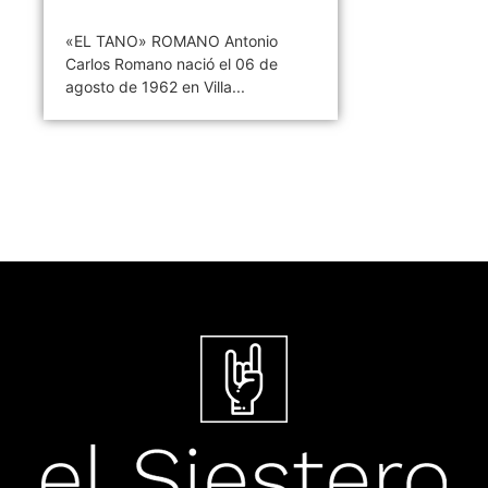
«EL TANO» ROMANO Antonio
Carlos Romano nació el 06 de
agosto de 1962 en Villa...