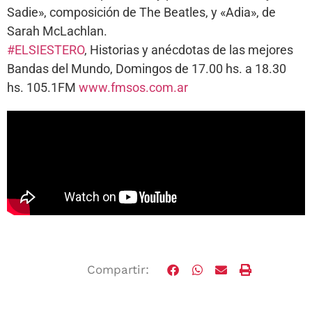
Sadie», composición de The Beatles, y «Adia», de
Sarah McLachlan.
#ELSIESTERO
, Historias y anécdotas de las mejores
Bandas del Mundo, Domingos de 17.00 hs. a 18.30
hs. 105.1FM
www.fmsos.com.ar
Compartir: