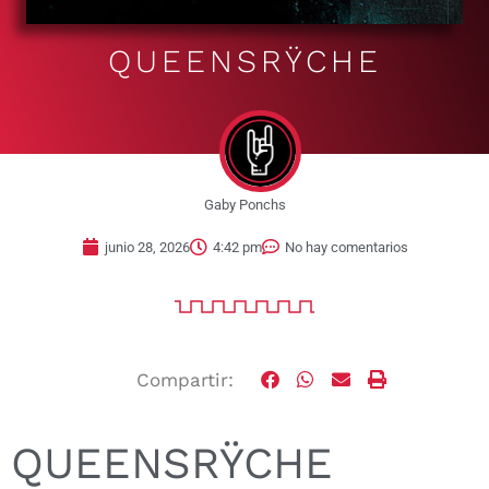
QUEENSRŸCHE
Gaby Ponchs
junio 28, 2026
4:42 pm
No hay comentarios
Compartir:
QUEENSRŸCHE