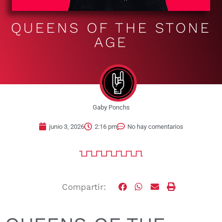
QUEENS OF THE STONE
AGE
Gaby Ponchs
junio 3, 2026
2:16 pm
No hay comentarios
Compartir: