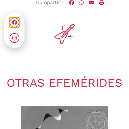
Compartir:
OTRAS EFEMÉRIDES
Gaby Ponchs
agosto 7, 2026
6:20 pm