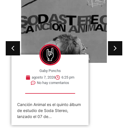
No hay comentarios
07 de agosto de 1964. Se publica
en Estados Unidos, el single «I
Wish You...