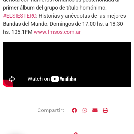
primer álbum del grupo de título homónimo.
#ELSIESTERO
, Historias y anécdotas de las mejores
Bandas del Mundo, Domingos de 17.00 hs. a 18.30
hs. 105.1FM
www.fmsos.com.ar
Compartir: