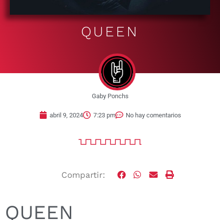
QUEEN
Gaby Ponchs
abril 9, 2024
7:23 pm
No hay comentarios
Compartir:
QUEEN