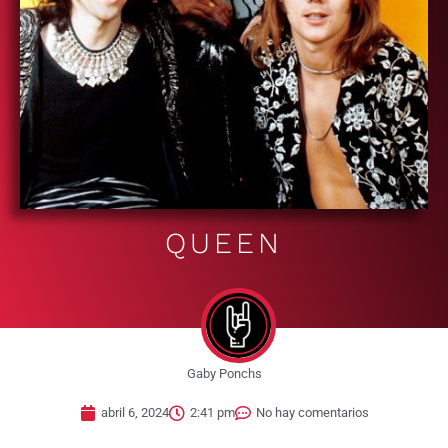
QUEEN
Gaby Ponchs
abril 6, 2024
2:41 pm
No hay comentarios