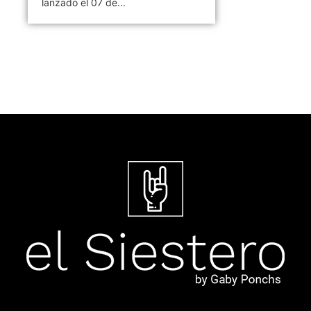
lanzado el 07 de...