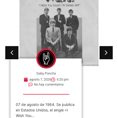
Gaby Ponchs
agosto 7, 2026
6:20 pm
No hay comentarios
07 de agosto de 1964. Se publica
en Estados Unidos, el single «I
Wish You...