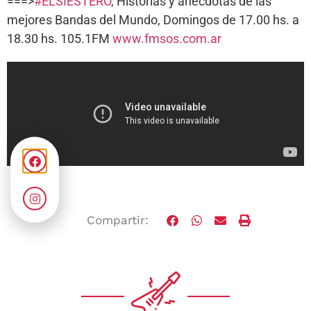
===>
#ELSIESTERO
, Historias y anécdotas de las
mejores Bandas del Mundo, Domingos de 17.00 hs. a
18.30 hs. 105.1FM
www.fmsos.com.ar
Compartir: