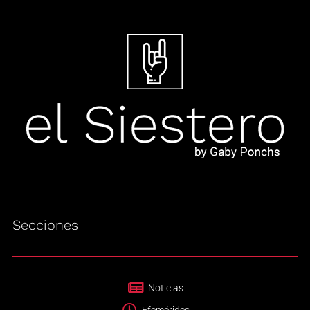
Secciones
Noticias
Efemérides