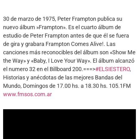
30 de marzo de 1975, Peter Frampton publica su
nuevo álbum »Frampton». Es el cuarto álbum de
estudio de Peter Frampton antes de que él se fuera
de gira y grabara Frampton Comes Alive!. Las
canciones más reconocibles del álbum son «Show Me
the Way» y «Baby, I Love Your Way». El álbum alcanzó
el numero 32 en el Billboard 200.===>
#ELSIESTERO
,
Historias y anécdotas de las mejores Bandas del
Mundo, Domingos de 17.00 hs. a 18.30 hs. 105.1FM
www.fmsos.com.ar