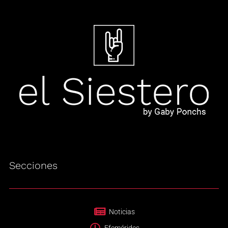
Secciones
Noticias
Efemérides