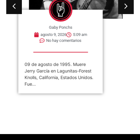
Gaby Ponchs
agosto 9, 2026
5:09 am
No hay comentarios
09 de agosto de 1995. Muere
Jerry García en Lagunitas-Forest
Knolls, California, Estados Unidos.
Fue...