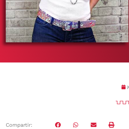
j
Compartir: