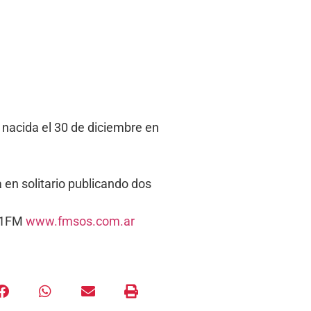
 nacida el 30 de diciembre en
 en solitario publicando dos
5.1FM
www.fmsos.com.ar