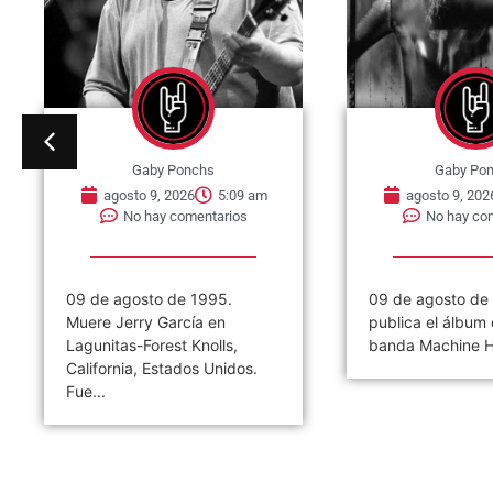
Gaby Ponchs
Gaby Po
agosto 9, 2026
5:09 am
agosto 9, 202
No hay comentarios
No hay co
09 de agosto de 1995.
09 de agosto de
Muere Jerry García en
publica el álbum 
Lagunitas-Forest Knolls,
banda Machine H
California, Estados Unidos.
Fue...