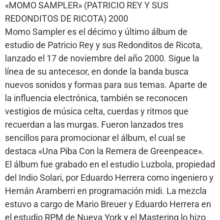
«MOMO SAMPLER» (PATRICIO REY Y SUS
REDONDITOS DE RICOTA) 2000
Momo Sampler es el décimo y último álbum de
estudio de Patricio Rey y sus Redonditos de Ricota,
lanzado el 17 de noviembre del año 2000. Sigue la
línea de su antecesor, en donde la banda busca
nuevos sonidos y formas para sus temas. Aparte de
la influencia electrónica, también se reconocen
vestigios de música celta, cuerdas y ritmos que
recuerdan a las murgas. Fueron lanzados tres
sencillos para promocionar el álbum, el cual se
destaca «Una Piba Con la Remera de Greenpeace».
El álbum fue grabado en el estudio Luzbola, propiedad
del Indio Solari, por Eduardo Herrera como ingeniero y
Hernán Aramberri en programación midi. La mezcla
estuvo a cargo de Mario Breuer y Eduardo Herrera en
el estudio RPM de Nueva York y el Mastering lo hizo