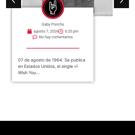
Gaby Ponchs
agosto 7, 2026
6:20 pm
No hay comentarios
07 de agosto de 1964. Se publica
en Estados Unidos, el single «I
Wish You...