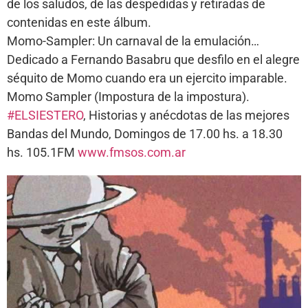
de los saludos, de las despedidas y retiradas de
contenidas en este álbum.
Momo-Sampler: Un carnaval de la emulación…
Dedicado a Fernando Basabru que desfilo en el alegre
séquito de Momo cuando era un ejercito imparable.
Momo Sampler (Impostura de la impostura).
#ELSIESTERO
, Historias y anécdotas de las mejores
Bandas del Mundo, Domingos de 17.00 hs. a 18.30
hs. 105.1FM
www.fmsos.com.ar