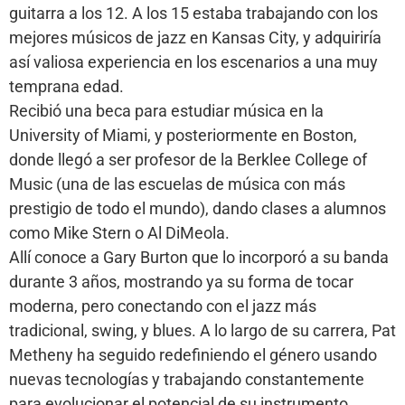
guitarra a los 12. A los 15 estaba trabajando con los
mejores músicos de jazz en Kansas City, y adquiriría
así valiosa experiencia en los escenarios a una muy
temprana edad.
Recibió una beca para estudiar música en la
University of Miami, y posteriormente en Boston,
donde llegó a ser profesor de la Berklee College of
Music (una de las escuelas de música con más
prestigio de todo el mundo), dando clases a alumnos
como Mike Stern o Al DiMeola.
Allí conoce a Gary Burton que lo incorporó a su banda
durante 3 años, mostrando ya su forma de tocar
moderna, pero conectando con el jazz más
tradicional, swing, y blues. A lo largo de su carrera, Pat
Metheny ha seguido redefiniendo el género usando
nuevas tecnologías y trabajando constantemente
para evolucionar el potencial de su instrumento.