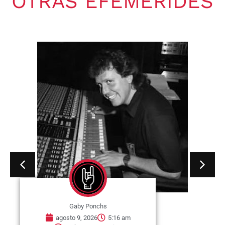
OTRAS EFEMÉRIDES
Gaby Ponchs
agosto 9, 2026
5:16 am