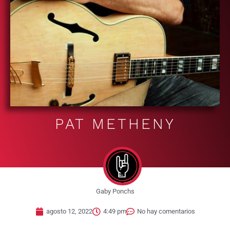
PAT METHENY
Gaby Ponchs
agosto 12, 2022
4:49 pm
No hay comentarios