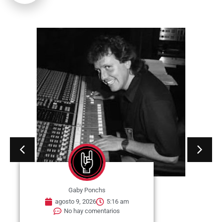
Gaby Ponchs
agosto 9, 2026
5:09 am
No hay comentarios
09 de agosto de 1995. Muere
Jerry García en Lagunitas-Forest
Knolls, California, Estados Unidos.
Fue...