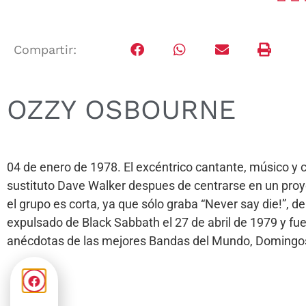
Compartir:
OZZY OSBOURNE
04 de enero de 1978. El excéntrico cantante, músico y
sustituto Dave Walker despues de centrarse en un proyec
el grupo es corta, ya que sólo graba “Never say die!”, 
expulsado de Black Sabbath el 27 de abril de 1979 y f
anécdotas de las mejores Bandas del Mundo, Domingos