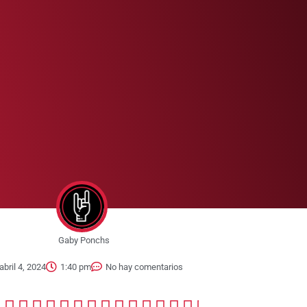
Gaby Ponchs
abril 4, 2024
1:40 pm
No hay comentarios