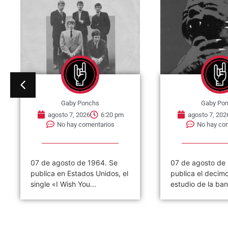
Gaby Ponchs
Gaby Po
agosto 7, 2026
6:20 pm
agosto 7, 202
No hay comentarios
No hay co
07 de agosto de 1964. Se
07 de agosto de
publica en Estados Unidos, el
publica el decim
single «I Wish You...
estudio de la ban