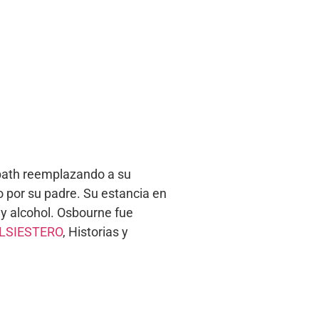
bbath reemplazando a su
o por su padre. Su estancia en
 y alcohol. Osbourne fue
LSIESTERO
, Historias y