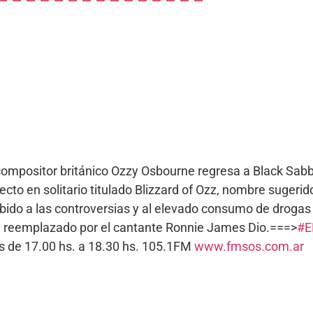
 compositor británico Ozzy Osbourne regresa a Black Sa
to en solitario titulado Blizzard of Ozz, nombre sugerid
debido a las controversias y al elevado consumo de drogas
ue reemplazado por el cantante Ronnie James Dio.===>
#E
 de 17.00 hs. a 18.30 hs. 105.1FM
www.fmsos.com.ar