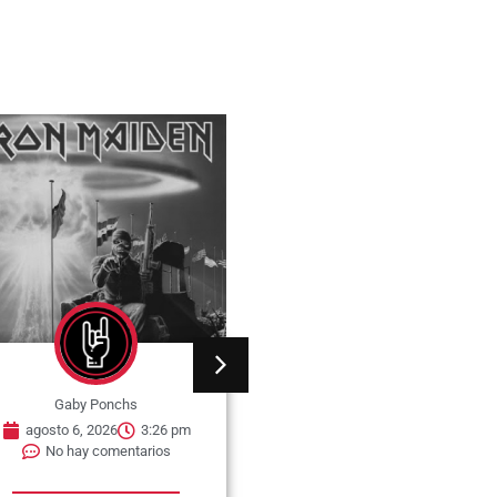
Gaby Ponchs
Gaby Ponchs
agosto 6, 2026
3:26 pm
agosto 6, 2026
3:22 pm
No hay comentarios
No hay comentarios