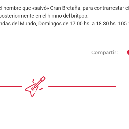
hombre que «salvó» Gran Bretaña, para contrarrestar e
 posteriormente en el himno del britpop.
Bandas del Mundo, Domingos de 17.00 hs. a 18.30 hs. 10
Compartir: