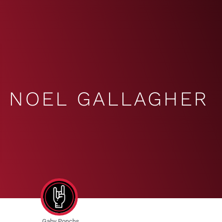
NOEL GALLAGHER
Gaby Ponchs