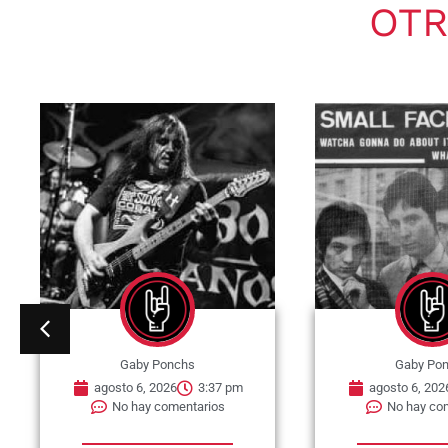
OTR
Gaby Ponchs
Gaby Po
agosto 6, 2026
3:37 pm
agosto 6, 202
No hay comentarios
No hay co