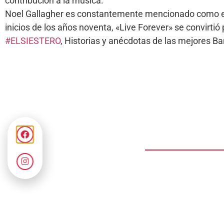
contribución a la música.
Noel Gallagher es constantemente mencionado como el 
inicios de los años noventa, «Live Forever» se convirtió
#ELSIESTERO
, Historias y anécdotas de las mejores 