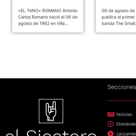
«EL TANO» ROMANO Antonio
06 de agosto de
Carlos Romano nació el 06 de
publica el primer 
agosto de 1962 en Villa...
banda The Small.
Seccione
Noticias
Efeméride
Lanzamie