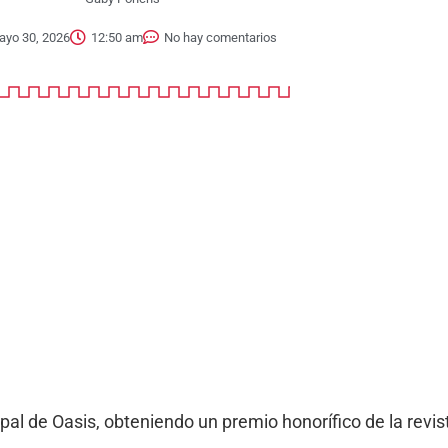
ayo 30, 2026
12:50 am
No hay comentarios
ipal de Oasis, obteniendo un premio honorífico de la revi