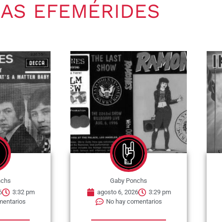
AS EFEMÉRIDES
nchs
Gaby Ponchs
6
3:32 pm
agosto 6, 2026
3:29 pm
mentarios
No hay comentarios