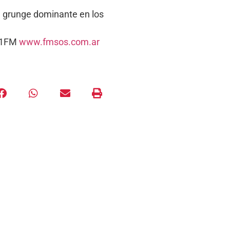
l grunge dominante en los
5.1FM
www.fmsos.com.ar